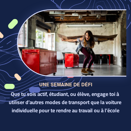
UNE SEMAINE DE DÉFI
Que tu sois actif, étudiant, ou élève, engage toi à 
utiliser d’autres modes de transport que la voiture 
individuelle pour te rendre au travail ou à l’école